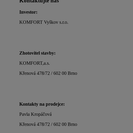
Kontaktujte nás
Investor:
KOMFORT Vyškov s.r.o.
Zhotovitel stavby:
KOMFORT,a.s.
Křenová 478/72 / 602 00 Brno
Kontakty na prodejce:
Pavla Kropáčová
Křenová 478/72 / 602 00 Brno