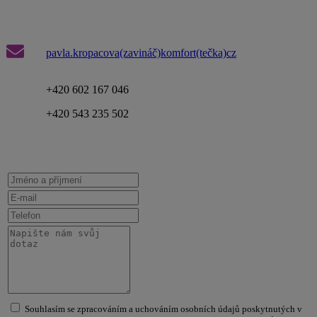
pavla.kropacova(zavináč)komfort(tečka)cz
+420 602 167 046
+420 543 235 502
Souhlasím se zpracováním a uchováním osobních údajů poskytnutých v