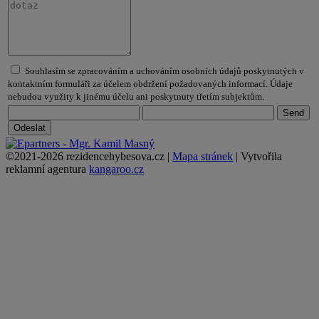
Souhlasím se zpracováním a uchováním osobních údajů poskytnutých v
kontaktním formuláři za účelem obdržení požadovaných informací. Údaje
nebudou využity k jinému účelu ani poskytnuty třetím subjektům.
©2021-2026 rezidencehybesova.cz |
Mapa stránek
| Vytvořila
reklamní agentura
kangaroo.cz