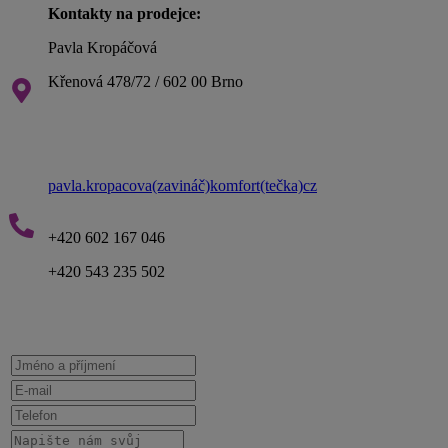
Kontakty na prodejce:
Pavla Kropáčová
Křenová 478/72 / 602 00 Brno
pavla.kropacova(zavináč)komfort(tečka)cz
+420 602 167 046
+420 543 235 502