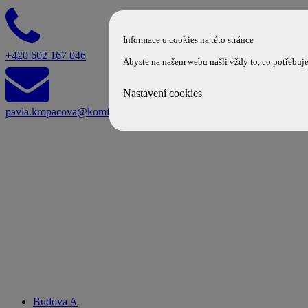
Informace o cookies na této stránce
+420 602 167 046
Abyste na našem webu našli vždy to, co potřebuj
Nastavení cookies
pavla.kropacova@komfort.cz
Budova A