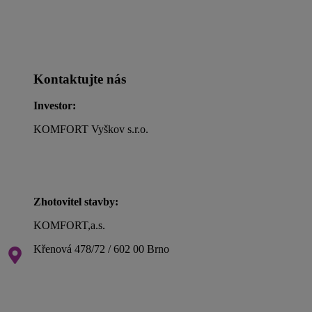
Kontaktujte nás
Investor:
KOMFORT Vyškov s.r.o.
Zhotovitel stavby:
KOMFORT,a.s.
Křenová 478/72 / 602 00 Brno